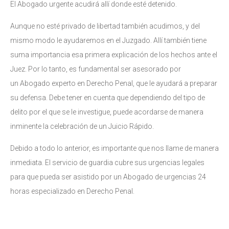
El Abogado urgente acudirá allí donde esté detenido.
Aunque no esté privado de libertad también acudimos, y del
mismo modo le ayudaremos en el Juzgado. Allí también tiene
suma importancia esa primera explicación de los hechos ante el
Juez. Por lo tanto, es fundamental ser asesorado por
un Abogado experto en Derecho Penal, que le ayudará a preparar
su defensa. Debe tener en cuenta que dependiendo del tipo de
delito por el que se le investigue, puede acordarse de manera
inminente la celebración de un Juicio Rápido.
Debido a todo lo anterior, es importante que nos llame de manera
inmediata. El servicio de guardia cubre sus urgencias legales
para que pueda ser asistido por un Abogado de urgencias 24
horas especializado en Derecho Penal.