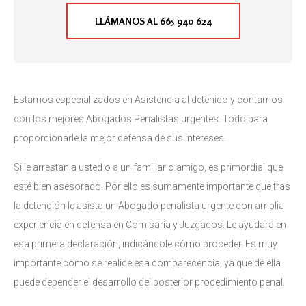
LLÁMANOS AL 665 940 624
Estamos especializados en Asistencia al detenido y contamos
con los mejores Abogados Penalistas urgentes. Todo para
proporcionarle la mejor defensa de sus intereses.
Si le arrestan a usted o a un familiar o amigo, es primordial que
esté bien asesorado. Por ello es sumamente importante que tras
la detención le asista un Abogado penalista urgente con amplia
experiencia en defensa en Comisaría y Juzgados. Le ayudará en
esa primera declaración, indicándole cómo proceder. Es muy
importante como se realice esa comparecencia, ya que de ella
puede depender el desarrollo del posterior procedimiento penal.