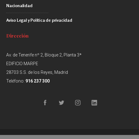
Nacionalidad
Aviso Legal y Política de privacidad
Dirección
Av. de Tenerife nº 2, Bloque 2, Planta 3ª
EDIFICIO MARPE
28703 S.S. de los Reyes, Madrid
Teléfono:
916 237 300