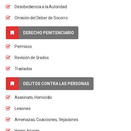
Desobediencia a la Autoridad
Omisión del Deber de Socorro
DERECHO PENITENCIARIO
Permisos
Revisión de Grados
Traslados
DELITOS CONTRA LAS PERSONAS
Asesinato, Homicidio
Lesiones
Amenazas, Coacciones, Vejaciones
Honor, Injurias