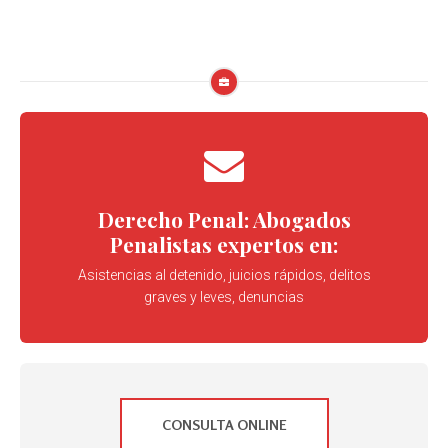
Derecho Penal: Abogados
Penalistas expertos en:
Asistencias al detenido, juicios rápidos, delitos
graves y leves, denuncias
CONSULTA ONLINE