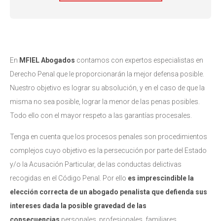
En
MFIEL Abogados
contamos con expertos especialistas en
Derecho Penal que le proporcionarán la mejor defensa posible.
Nuestro objetivo es lograr su absolución, y en el caso de que la
misma no sea posible, lograr la menor de las penas posibles.
Todo ello con el mayor respeto a las garantías procesales.
Tenga en cuenta que los procesos penales son procedimientos
complejos cuyo objetivo es la persecución por parte del Estado
y/o la Acusación Particular, de las conductas delictivas
recogidas en el Código Penal. Por ello
es imprescindible la
elección correcta de un abogado penalista que defienda sus
intereses dada la posible gravedad de las
consecuencias
personales, profesionales, familiares,