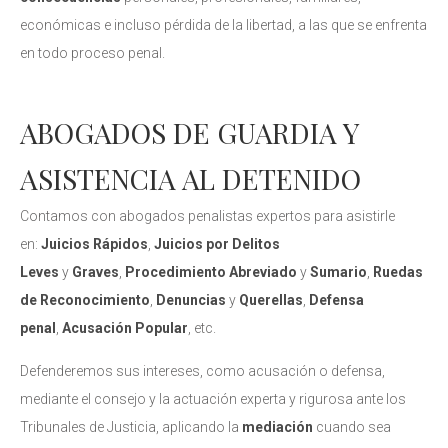
económicas e incluso pérdida de la libertad, a las que se enfrenta
en todo proceso penal.
ABOGADOS DE GUARDIA Y
ASISTENCIA AL DETENIDO
Contamos con abogados penalistas expertos para asistirle
en:
Juicios Rápidos
,
Juicios por Delitos
Leves
y
Graves
,
Procedimiento Abreviado
y
Sumario
,
Ruedas
de Reconocimiento
,
Denuncias
y
Querellas
,
Defensa
penal
,
Acusación
Popular
, etc.
Defenderemos sus intereses, como acusación o defensa,
mediante el consejo y la actuación experta y rigurosa ante los
Tribunales de Justicia, aplicando la
mediación
cuando sea