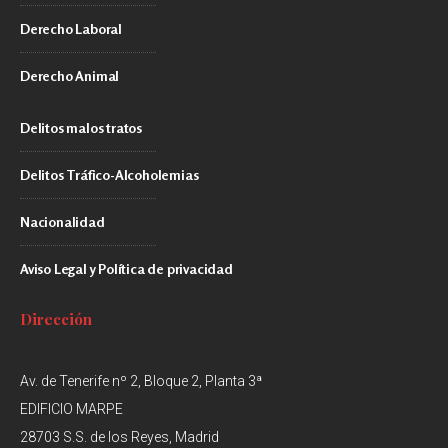
Derecho Laboral
Derecho Animal
Delitos malos tratos
Delitos Tráfico-Alcoholemias
Nacionalidad
Aviso Legal y Política de privacidad
Dirección
Av. de Tenerife nº 2, Bloque 2, Planta 3ª
EDIFICIO MARPE
28703 S.S. de los Reyes, Madrid