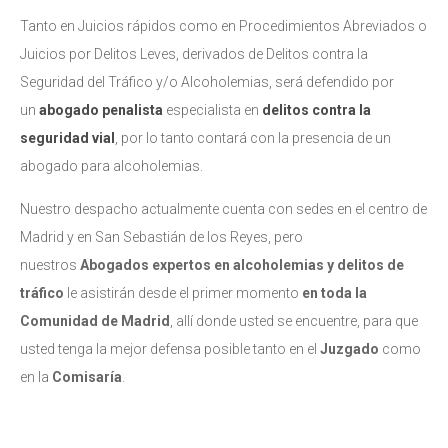
Tanto en Juicios rápidos como en Procedimientos Abreviados o
Juicios por Delitos Leves, derivados de Delitos contra la
Seguridad del Tráfico y/o Alcoholemias, será defendido por
un
abogado penalista
especialista en
delitos contra la
seguridad vial
, por lo tanto contará con la presencia de un
abogado para alcoholemias.
Nuestro despacho actualmente cuenta con sedes en el centro de
Madrid y en San Sebastián de los Reyes, pero
nuestros
Abogados expertos en alcoholemias y delitos de
tráfico
le asistirán desde el primer momento
en toda la
Comunidad de Madrid
, allí donde usted se encuentre, para que
usted tenga la mejor defensa posible tanto en el
Juzgado
como
en la
Comisaría
.