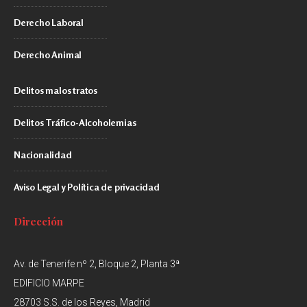
Derecho Laboral
Derecho Animal
Delitos malos tratos
Delitos Tráfico-Alcoholemias
Nacionalidad
Aviso Legal y Política de privacidad
Dirección
Av. de Tenerife nº 2, Bloque 2, Planta 3ª
EDIFICIO MARPE
28703 S.S. de los Reyes, Madrid