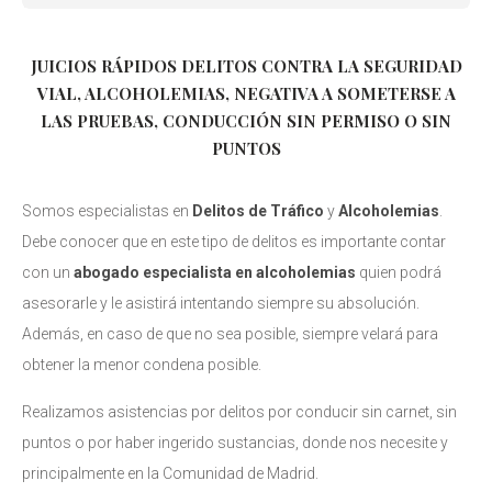
JUICIOS RÁPIDOS DELITOS CONTRA LA SEGURIDAD
VIAL, ALCOHOLEMIAS, NEGATIVA A SOMETERSE A
LAS PRUEBAS, CONDUCCIÓN SIN PERMISO O SIN
PUNTOS
Somos especialistas en
Delitos de Tráfico
y
Alcoholemias
.
Debe conocer que en este tipo de delitos es importante contar
con un
abogado especialista en alcoholemias
quien podrá
asesorarle y le asistirá intentando siempre su absolución.
Además, en caso de que no sea posible, siempre velará para
obtener la menor condena posible.
Realizamos asistencias por delitos por conducir sin carnet, sin
puntos o por haber ingerido sustancias, donde nos necesite y
principalmente en la Comunidad de Madrid.